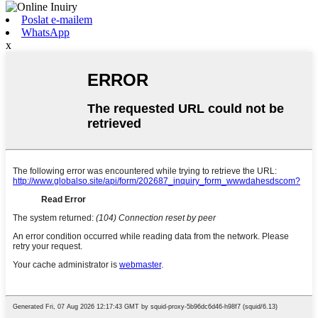
Poslat e-mailem
WhatsApp
x