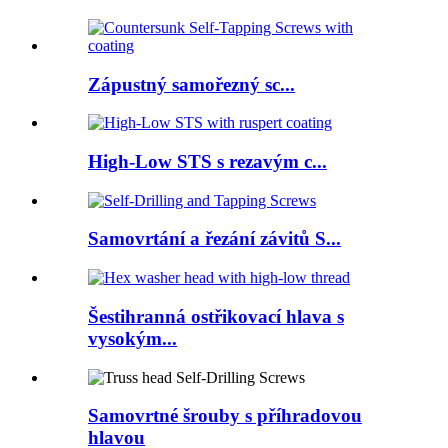
Zápustný samořezný sc...
High-Low STS s rezavým c...
Samovrtání a řezání závitů S...
Šestihranná ostřikovací hlava s
vysokým...
Samovrtné šrouby s příhradovou
hlavou