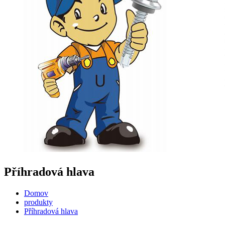
Příhradová hlava
Domov
produkty
Příhradová hlava