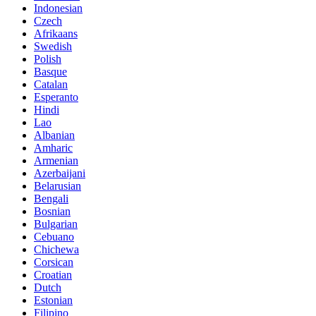
Indonesian
Czech
Afrikaans
Swedish
Polish
Basque
Catalan
Esperanto
Hindi
Lao
Albanian
Amharic
Armenian
Azerbaijani
Belarusian
Bengali
Bosnian
Bulgarian
Cebuano
Chichewa
Corsican
Croatian
Dutch
Estonian
Filipino