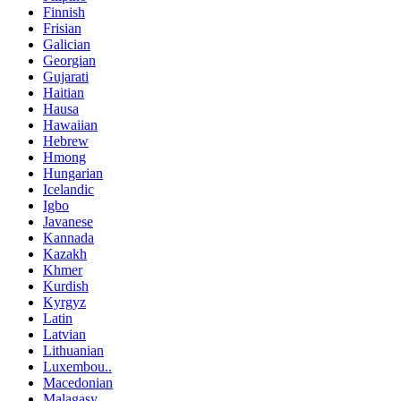
Finnish
Frisian
Galician
Georgian
Gujarati
Haitian
Hausa
Hawaiian
Hebrew
Hmong
Hungarian
Icelandic
Igbo
Javanese
Kannada
Kazakh
Khmer
Kurdish
Kyrgyz
Latin
Latvian
Lithuanian
Luxembou..
Macedonian
Malagasy