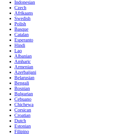
Indonesian
Czech
Afrikaans
Swedish
Polish
Basque
Catalan
Esperanto
Hindi
Lao
Albanian
Amharic
Armenian
Azerbaijani
Belarusian
Bengali
Bosnian
Bulgarian
Cebuano
Chichewa
Corsican
Croatian
Dutch
Estonian
Filipino