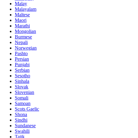
Malay
Malayalam
Maltese
Maori
Marathi
Mongolian
Burmese
Nepali
Norwegian
Pashto
Persian
Punjabi
Serbian
Sesotho
Sinhala
Slovak
Slovenian
Somali
Samoan
Scots Gaelic
Shona
Sindhi
Sundanese
Swahili
Tajik