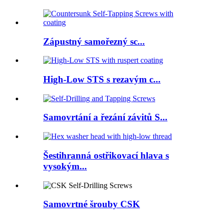
Zápustný samořezný sc...
High-Low STS s rezavým c...
Samovrtání a řezání závitů S...
Šestihranná ostřikovací hlava s
vysokým...
Samovrtné šrouby CSK