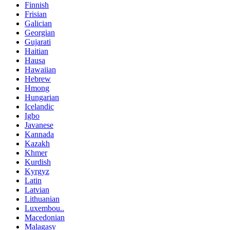
Finnish
Frisian
Galician
Georgian
Gujarati
Haitian
Hausa
Hawaiian
Hebrew
Hmong
Hungarian
Icelandic
Igbo
Javanese
Kannada
Kazakh
Khmer
Kurdish
Kyrgyz
Latin
Latvian
Lithuanian
Luxembou..
Macedonian
Malagasy