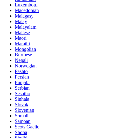
Luxembou..
Macedonian
Malagasy
Malay
Malayalam
Maltese
Maori
Marathi
Mongolian
Burmese
Nepali
Norwegian
Pashto
Persian
Punjabi
Serbian
Sesotho
Sinhala
Slovak
Slovenian
Somali
Samoan
Scots Gaelic
Shona
Sindhi