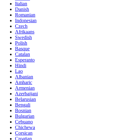
Italian
Danish
Romanian
Indonesian
Czech
Afrikaans
Swedish
Polish
Basque
Catalan
Esperanto
Hindi
Lao
Albanian
Amharic
Armenian
Azerbaijani
Belarusian
Bengali
Bosnian
Bulgarian
Cebuano
Chichewa
Corsican
Croatian