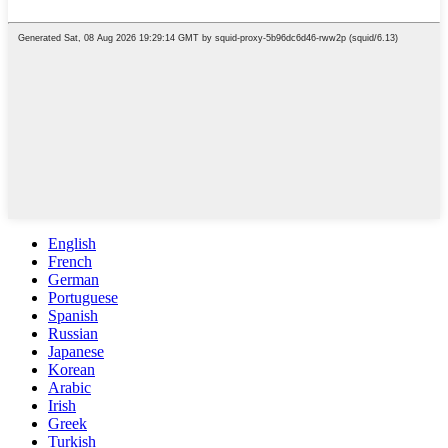
English
French
German
Portuguese
Spanish
Russian
Japanese
Korean
Arabic
Irish
Greek
Turkish