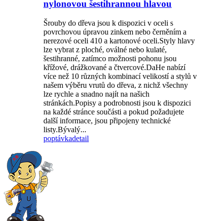
nylonovou šestihrannou hlavou
Šrouby do dřeva jsou k dispozici v oceli s
povrchovou úpravou zinkem nebo černěním a
nerezové oceli 410 a kartonové oceli.Styly hlavy
lze vybrat z ploché, oválné nebo kulaté,
šestihranné, zatímco možnosti pohonu jsou
křížové, drážkované a čtvercové.DaHe nabízí
více než 10 různých kombinací velikostí a stylů v
našem výběru vrutů do dřeva, z nichž všechny
lze rychle a snadno najít na našich
stránkách.Popisy a podrobnosti jsou k dispozici
na každé stránce součásti a pokud požadujete
další informace, jsou připojeny technické
listy.Bývalý...
poptávka
detail