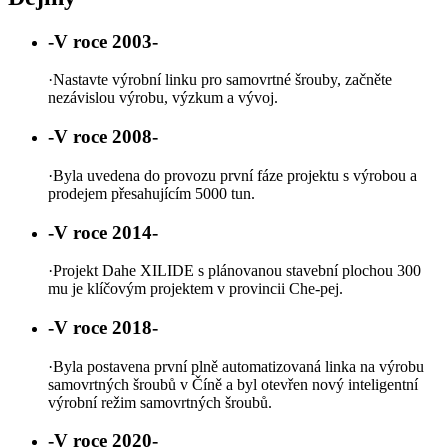
-V roce 2003-
·
Nastavte výrobní linku pro samovrtné šrouby, začněte
nezávislou výrobu, výzkum a vývoj.
-V roce 2008-
·
Byla uvedena do provozu první fáze projektu s výrobou a
prodejem přesahujícím 5000 tun.
-V roce 2014-
·
Projekt Dahe XILIDE s plánovanou stavební plochou 300
mu je klíčovým projektem v provincii Che-pej.
-V roce 2018-
·
Byla postavena první plně automatizovaná linka na výrobu
samovrtných šroubů v Číně a byl otevřen nový inteligentní
výrobní režim samovrtných šroubů.
-V roce 2020-