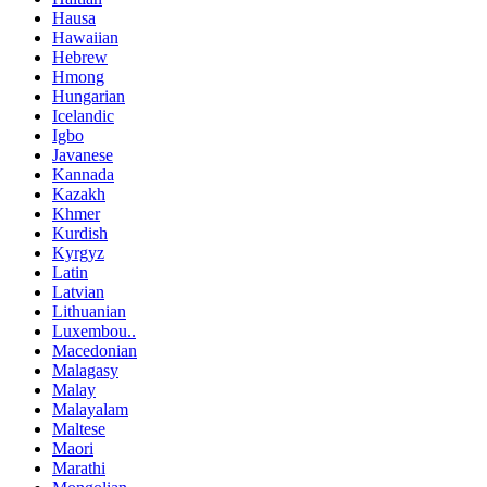
Hausa
Hawaiian
Hebrew
Hmong
Hungarian
Icelandic
Igbo
Javanese
Kannada
Kazakh
Khmer
Kurdish
Kyrgyz
Latin
Latvian
Lithuanian
Luxembou..
Macedonian
Malagasy
Malay
Malayalam
Maltese
Maori
Marathi