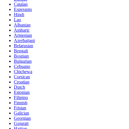
Catalan
Esperanto
Hindi
Lao
Albanian
Amharic
Armenian
Azerbaijani
Belarusian
Bengali
Bosnian
Bulgarian
Cebuano
Chichewa
Corsican
Croatian
Dutch
Estonian
Filipino
Finnish
Frisian
Galician
Georgian
Gujarati
Haitian