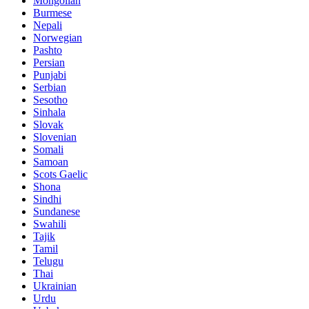
Mongolian
Burmese
Nepali
Norwegian
Pashto
Persian
Punjabi
Serbian
Sesotho
Sinhala
Slovak
Slovenian
Somali
Samoan
Scots Gaelic
Shona
Sindhi
Sundanese
Swahili
Tajik
Tamil
Telugu
Thai
Ukrainian
Urdu