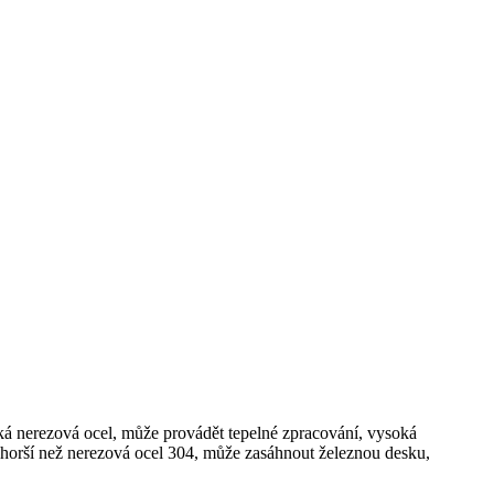
cká nerezová ocel, může provádět tepelné zpracování, vysoká
, horší než nerezová ocel 304, může zasáhnout železnou desku,