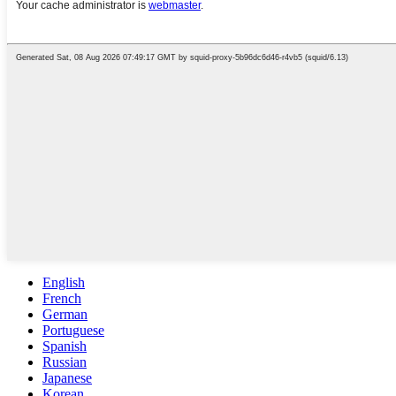
English
French
German
Portuguese
Spanish
Russian
Japanese
Korean