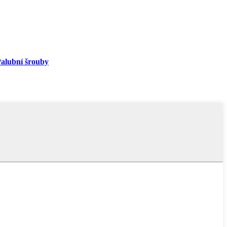
alubní šrouby