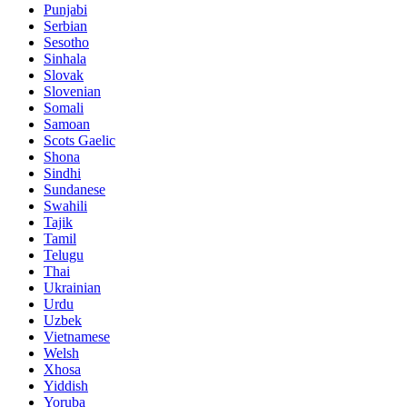
Punjabi
Serbian
Sesotho
Sinhala
Slovak
Slovenian
Somali
Samoan
Scots Gaelic
Shona
Sindhi
Sundanese
Swahili
Tajik
Tamil
Telugu
Thai
Ukrainian
Urdu
Uzbek
Vietnamese
Welsh
Xhosa
Yiddish
Yoruba