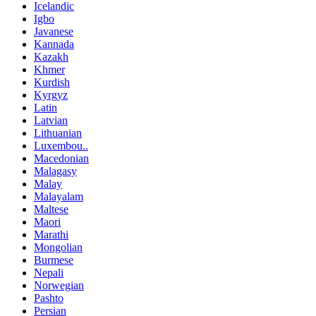
Icelandic
Igbo
Javanese
Kannada
Kazakh
Khmer
Kurdish
Kyrgyz
Latin
Latvian
Lithuanian
Luxembou..
Macedonian
Malagasy
Malay
Malayalam
Maltese
Maori
Marathi
Mongolian
Burmese
Nepali
Norwegian
Pashto
Persian