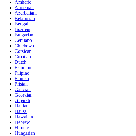
Amharic
Armenian
Azerbaijani
Belarusian
Bengali
Bosnian
Bulgarian
Cebuano
Chichewa
Corsican
Croatian
Dutch
Estonian
Filipino
Finnish
Frisian
Galician
Georgian
Gujarati
Haitian
Hausa
Hawaiian
Hebrew
Hmong
Hungarian