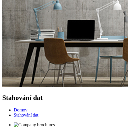
Stahování dat
Domov
Stahování dat